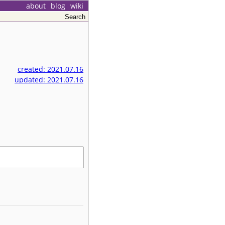
about
blog
wiki
created: 2021.07.16
updated: 2021.07.16