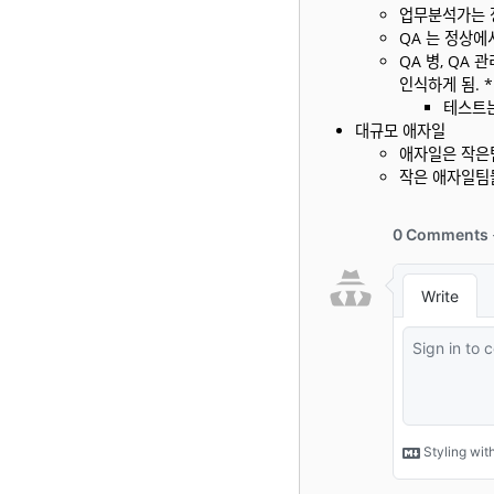
업무분석가는 
QA 는 정상에
QA 병, QA
인식하게 됨. 
테스트는
대규모 애자일
애자일은 작은
작은 애자일팀들