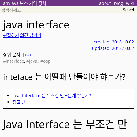
anyjava 보조 기억 장치
about
blog
wiki
java interface
편집하기
의견 남기기
created: 2018.10.02
updated: 2018.10.02
상위 문서:
Java
#interface
,
#java,
,
#oop,
inteface 는 어떨때 만들어야 햐는가?
Java Interface 는 무조건 만드는게 좋은가?
참고 글
Java Interface 는 무조건 만