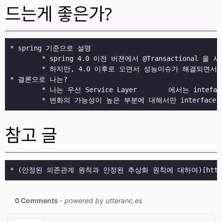
드는게 좋은가?
* spring 기준으로 설명

	* spring 4.0 이전 버젼에서 @Transactional 을 사용하려면 class일 경우에 CGLib을 이용하여 AOP를 구현 하였는데, 그때는 성능에 이슈가 있었다고 한다.

	* 하지만, 4.0 이후로 오면서 성능이슈가 해결되면서 각자 성향대로 사용하게되었다고

* 결론으로 나는?

	* 나는 우선 Service Layer	에서는 inteface 를 만들지 않는다.

참고 글