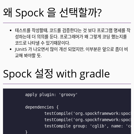
왜 Spock 을 선택할까?
테스트를 작성할때, 코드를 검증한다는 것 보다 프로그램 명세를 작
성하는데 더 의의를 둔다. 프로그래머가 왜 그렇게 코딩 했는지를
코드로 나타낼 수 있기때문이다.
JUnit5 가 나오면서 많이 개선 되었지만, 이부분은 앞으로 좀더 비
교해 봐야할 듯.
Spock 설정 with gradle
	apply plugin: 'groovy'

	dependencies {

		testCompile('org.spockframework:spock-core:1.2-groovy-2.4')

		testCompile('org.spockframework:spock-spring:1.2-groovy-2.4')

		testCompile group: 'cglib', name: 'cglib-nodep', version: '3.2.4' // Class Mocking 할 때 필요.
