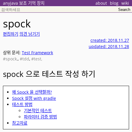
anyjava 보조 기억 장치
about
blog
wiki
spock
편집하기
의견 남기기
created: 2018.11.27
updated: 2018.11.28
상위 문서:
Test Framework
#spock,
,
#tdd
,
#test,
spock 으로 테스트 작성 하기
왜 Spock 을 선택할까?
Spock 설정 with gradle
테스트 방법
기본적인 테스트
파라미터 검증 방법
참고자료