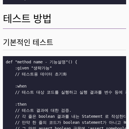
테스트 방법
기본적인 테스트
def "method name - 기능설명"() {

    :given "생략가능"

    // 테스트용 데이터 초기화

    :when

    // 테스트 대상 코드를 실행하고 실행 결과를 변수 등에 저
    :then

    // 테스트 결과에 대한 검증.

    // 각 줄은 boolean 결과를 내는 Statement 로 작성한다.
    // 만약 한 줄의 코드가 boolean statement가 아니고
    // 그 안의 assert boolean 구문에 'assert somebool